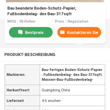
Bau beendete Boden-Schutz-Papier,
Fußbodenbelag- des Bau-317sqft
MOQ：50 Rollen
Preis：Negociation
Bestpreis
Kontaktieren Sie
uns
PRODUKT-BESCHREIBUNG
Bau-fertiges Boden-Schutz-Papier
Markieren:
,
Fußbodenbelag- des Bau-317sqft
,
Massen-Bau-Fußbodenbelag-
Herkunftsort
Guangdong China
Lieferzeit
4-6 wochen