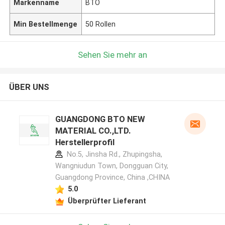
Markenname
BTO
Min Bestellmenge
50 Rollen
Sehen Sie mehr an
ÜBER UNS
GUANGDONG BTO NEW
MATERIAL CO.,LTD.
Herstellerprofil
No.5, Jinsha Rd., Zhupingsha,
Wangniudun Town, Dongguan City,
Guangdong Province, China ,CHINA
5.0
Überprüfter Lieferant