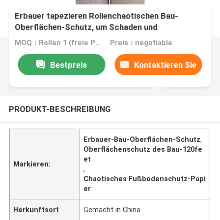
Erbauer tapezieren Rollenchaotischen Bau-
Oberflächen-Schutz, um Schaden und
Verzögerung zu verhindern
MOQ：Rollen 1 (freie Probe der Größe A4)
Preis：negotiable
Bestpreis
Kontaktieren Sie
uns
PRODUKT-BESCHREIBUNG
Erbauer-Bau-Oberflächen-Schutz
,
Oberflächenschutz des Bau-120fe
et
Markieren:
,
Chaotisches Fußbodenschutz-Papi
er
Herkunftsort
Gemacht in China