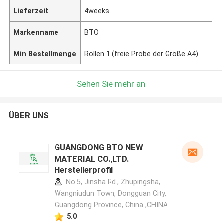
Lieferzeit
4weeks
Markenname
BTO
Min Bestellmenge
Rollen 1 (freie Probe der Größe A4)
Sehen Sie mehr an
ÜBER UNS
GUANGDONG BTO NEW
MATERIAL CO.,LTD.
Herstellerprofil
No.5, Jinsha Rd., Zhupingsha,
Wangniudun Town, Dongguan City,
Guangdong Province, China ,CHINA
5.0