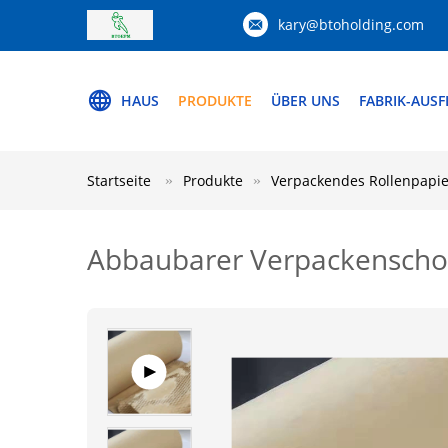
kary@btoholding.com
HAUS
PRODUKTE
ÜBER UNS
FABRIK-AUS
Startseite
Produkte
Verpackendes Rollenpapie
Abbaubarer Verpackenschoc