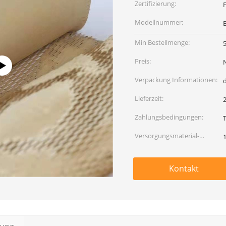
Zertifizierung:
Modellnummer:
Min Bestellmenge:
5
Preis:
Verpackung Informationen:
Lieferzeit:
Zahlungsbedingungen:
Versorgungsmaterial-
Fähigkeit:
Kontakt