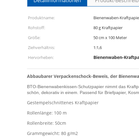
Detailinformationen
Produkt-Beschrei
Produktname:
Bienenwaben-Kraftpapie
Rohstoff:
80 g Kraftpapier
Größe:
50 cm x 100 Meter
Ziehverhältnis:
1:1,6
Bienenwaben-Kraftpa
Hervorheben:
Abbaubarer Verpackenschock-Beweis, der Bienenwab
BTO-Bienenwabenkissen-Schutzpapier nimmt das Kraftpapi
schön, dekorativ in einem. Passend für Briefpapier, Kos
Gestempelschnittenes Kraftpapier
Rollenlänge: 100 m
Rollenbreite: 50cm
Grammgewicht: 80 g/m2