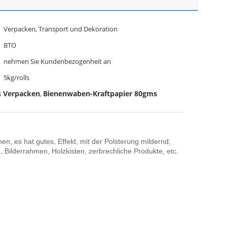
Verpacken, Transport und Dekoration
BTO
nehmen Sie Kundenbezogenheit an
5kg/rolls
s Verpacken
Bienenwaben-Kraftpapier 80gms
,
 es hat gutes, Effekt, mit der Polsterung mildernd,
 Bilderrahmen, Holzkisten, zerbrechliche Produkte, etc.