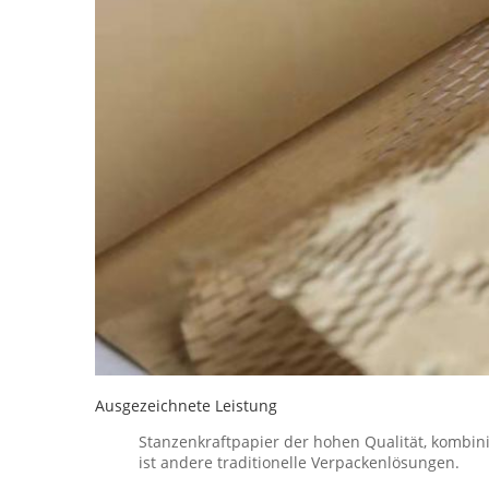
Ausgezeichnete Leistung
Stanzenkraftpapier der hohen Qualität, kombin
ist andere traditionelle Verpackenlösungen.