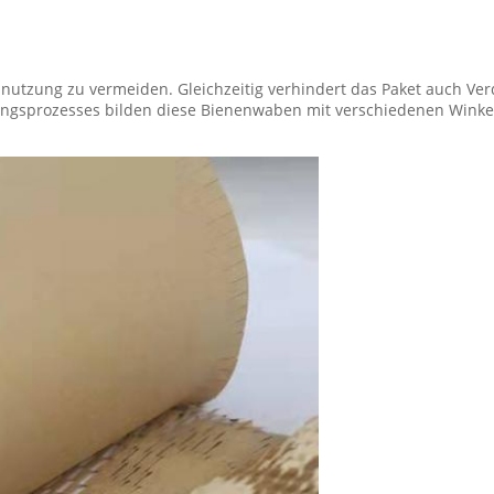
nutzung zu vermeiden. Gleichzeitig verhindert das Paket auch V
sprozesses bilden diese Bienenwaben mit verschiedenen Winkeln 