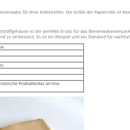
enenwabe 3D ohne Klebstreifen. Die Größe der Papierrolle ist klei
toffgehäuse ist der perfekte Ersatz für das Bienenwabenverpacken. 
u verbessern. Es ist ein Beispiel und ein Standard für nachhalt
be
es
tronische Produkte/das on-line-