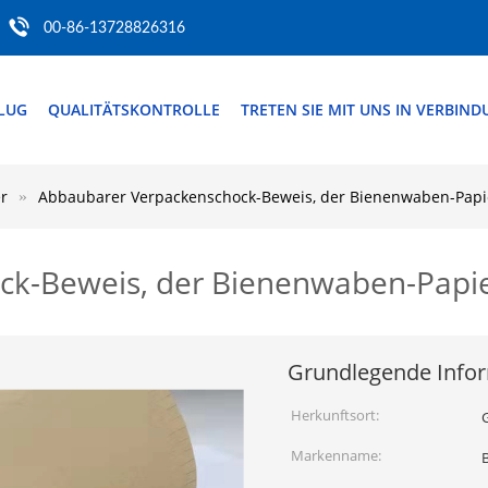
00-86-13728826316
FLUG
QUALITÄTSKONTROLLE
TRETEN SIE MIT UNS IN VERBIN
r
Abbaubarer Verpackenschock-Beweis, der Bienenwaben-Papie
k-Beweis, der Bienenwaben-Papier
Grundlegende Info
Herkunftsort:
Markenname: