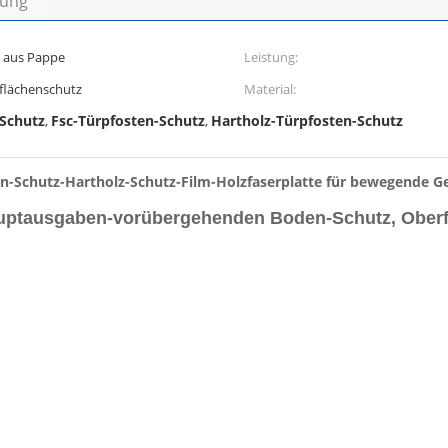
bung
 aus Pappe
Leistung:
rflächenschutz
Material:
-Schutz
Fsc-Türpfosten-Schutz
Hartholz-Türpfosten-Schutz
,
,
en-Schutz-Hartholz-Schutz-Film-Holzfaserplatte für bewegende 
ptausgaben-vorübergehenden Boden-Schutz, Oberfl