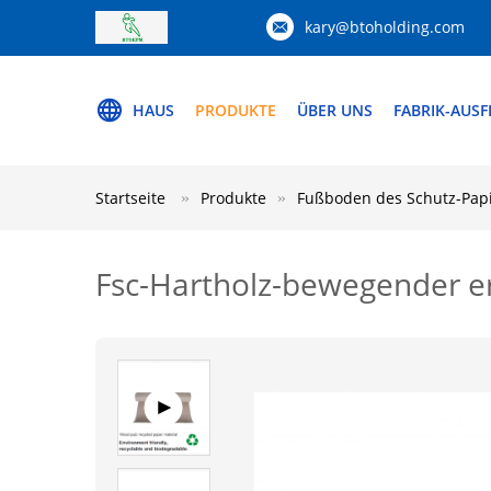
kary@btoholding.com
HAUS
PRODUKTE
ÜBER UNS
FABRIK-AUS
Startseite
Produkte
Fußboden des Schutz-Pap
Fsc-Hartholz-bewegender er