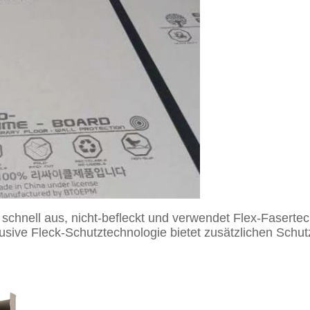
es schnell aus, nicht-befleckt und verwendet Flex-Faserte
lusive Fleck-Schutztechnologie bietet zusätzlichen Sc