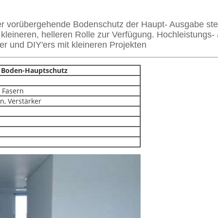
 vorübergehende Bodenschutz der Haupt- Ausgabe stellt
leineren, helleren Rolle zur Verfügung. Hochleistungs- 
 und DIY'ers mit kleineren Projekten
 Boden-Hauptschutz
 Fasern
rn, Verstärker