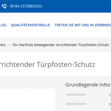
00-86-13728826316
FLUG
QUALITÄTSKONTROLLE
TRETEN SIE MIT UNS IN VERBIN
iers
Fsc-Hartholz-bewegender errichtender Türpfosten-Schutz
richtender Türpfosten-Schutz
Grundlegende Info
Herkunftsort:
Markenname: