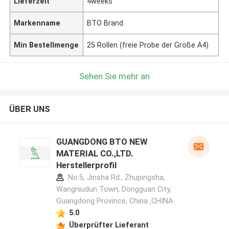
Lieferzeit
4weeks
Markenname
BTO Brand
Min Bestellmenge
25 Rollen (freie Probe der Größe A4)
Sehen Sie mehr an
ÜBER UNS
GUANGDONG BTO NEW
MATERIAL CO.,LTD.
Herstellerprofil
No.5, Jinsha Rd., Zhupingsha,
Wangniudun Town, Dongguan City,
Guangdong Province, China ,CHINA
5.0
Überprüfter Lieferant