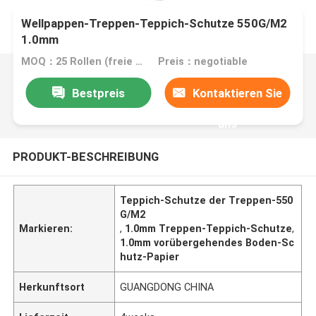
Wellpappen-Treppen-Teppich-Schutze 550G/M2
1.0mm
MOQ：25 Rollen (freie Probe der Größe A4)
Preis：negotiable
Bestpreis
Kontaktieren Sie
uns
PRODUKT-BESCHREIBUNG
Teppich-Schutze der Treppen-550
G/M2
Markieren:
,
1.0mm Treppen-Teppich-Schutze
,
1.0mm vorübergehendes Boden-Sc
hutz-Papier
Herkunftsort
GUANGDONG CHINA